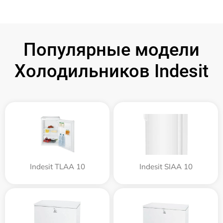
Популярные модели
Холодильников Indesit
Indesit TLAA 10
Indesit SIAA 10