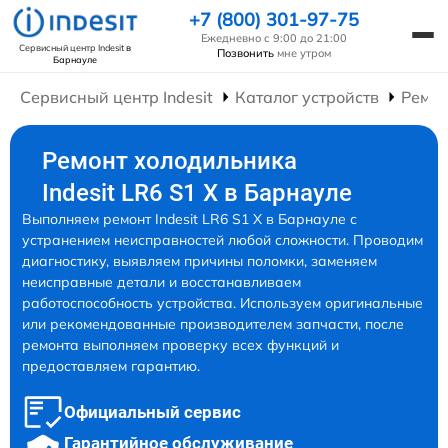
+7 (800) 301-97-75
Ежедневно с 9:00 до 21:00
Сервисный центр Indesit
в
Позвонить
мне утром
Барнауле
Сервисный центр Indesit
Каталог устройств
Ремон
Ремонт холодильника
Indesit LR6 S1 X в Барнауле
Выполняем ремонт Indesit LR6 S1 X в Барнауле с
устранением неисправностей любой сложности. Проводим
диагностику, выявляем причины поломки, заменяем
неисправные детали и восстанавливаем
работоспособность устройства. Используем оригинальные
или рекомендованные производителем запчасти, после
ремонта выполняем проверку всех функций и
предоставляем гарантию.
Официальный сервис
Гарантийное обслуживание