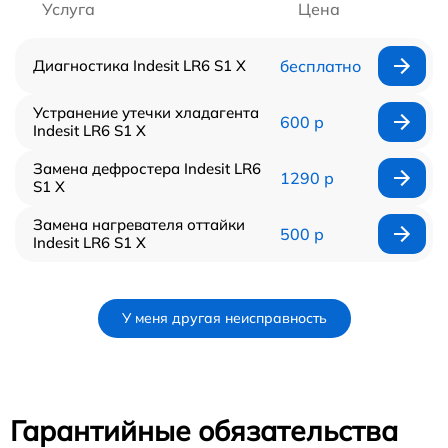
Услуга
Цена
Диагностика Indesit LR6 S1 X
бесплатно
Устранение утечки хладагента
600 р
Indesit LR6 S1 X
Замена дефростера Indesit LR6
1290 р
S1 X
Замена нагревателя оттайки
500 р
Indesit LR6 S1 X
У меня другая неисправность
Гарантийные обязательства