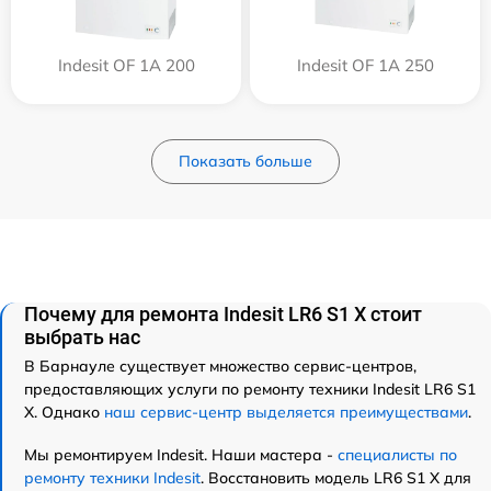
Indesit OF 1A 200
Indesit OF 1A 250
Показать больше
Почему для ремонта Indesit LR6 S1 X стоит
выбрать нас
В Барнауле существует множество сервис-центров,
предоставляющих услуги по ремонту техники Indesit LR6 S1
X. Однако
наш сервис-центр выделяется преимуществами
.
Мы ремонтируем Indesit. Наши мастера -
специалисты по
ремонту техники Indesit
. Восстановить модель LR6 S1 X для