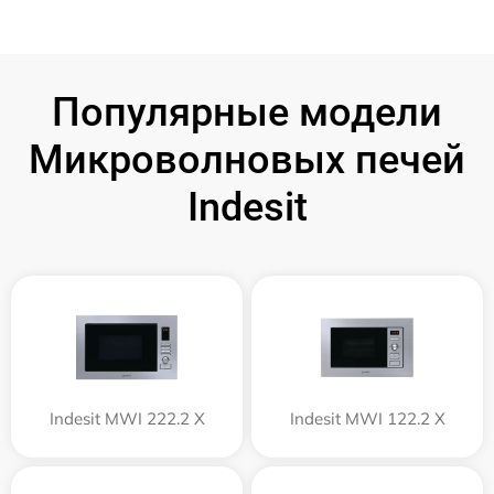
Популярные модели
Микроволновых печей
Indesit
Indesit MWI 222.2 X
Indesit MWI 122.2 X