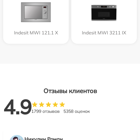
Indesit MWI 121.1 X
Indesit MWI 3211 IX
Отзывы клиентов
4.9
1799 отзывов
5358 оценок
Никулин Роман