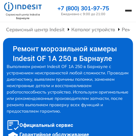
+7 (800) 301-97-75
Ежедневно с 9:00 до 21:00
Сервисный центр Indesit
в
Барнауле
Сервисный центр Indesit
Каталог устройств
Ремон
Ремонт морозильной камеры
Indesit OF 1A 250 в Барнауле
Выполняем ремонт Indesit OF 1A 250 в Барнауле с
устранением неисправностей любой сложности. Проводим
диагностику, выявляем причины поломки, заменяем
неисправные детали и восстанавливаем
работоспособность устройства. Используем оригинальные
или рекомендованные производителем запчасти, после
ремонта выполняем проверку всех функций и
предоставляем гарантию.
Официальный сервис
Гарантийное обслуживание