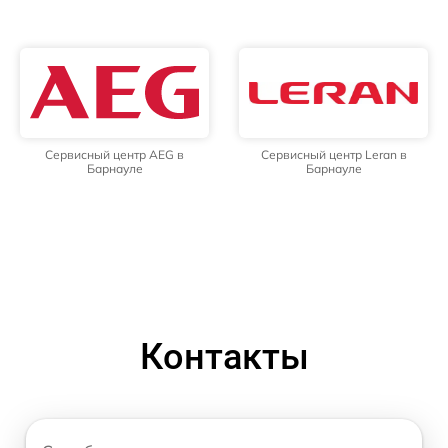
Сервисный центр AEG в
Сервисный центр Leran в
Барнауле
Барнауле
Контакты