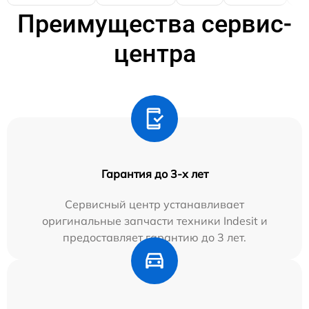
Преимущества сервис-
центра
Гарантия до 3-х лет
Сервисный центр устанавливает
оригинальные запчасти техники Indesit и
предоставляет гарантию до 3 лет.