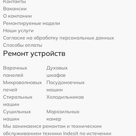
Контакты
Вакансии
О компании
Ремонтируемые модели
Наши услуги
Согласие на обработку персональных данных
Способы оплаты
Ремонт устройств
Варочных
Духовых
панелей
шкафов
Микроволновых
Посудомоечных
печей
машин
Стиральных
Холодильников
машин
Сушильных
Морозильных
машин
камер
Мы занимаемся ремонтом и техническим
обслуживанием техники Indesit по истечении