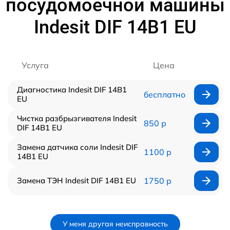
посудомоечной машины
Indesit DIF 14B1 EU
Услуга
Цена
Диагностика Indesit DIF 14B1
бесплатно
EU
Чистка разбрызгивателя Indesit
850 р
DIF 14B1 EU
Замена датчика соли Indesit DIF
1100 р
14B1 EU
Замена ТЭН Indesit DIF 14B1 EU
1750 р
У меня другая неисправность