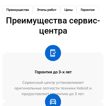
Преимущества
Этапы работ
Цены
Гарантия
М
Преимущества сервис-
центра
Гарантия до 3-х лет
Сервисный центр устанавливает
оригинальные запчасти техники Indesit и
предоставляет гарантию до 3 лет.