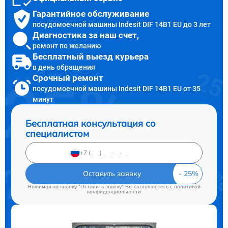
Гарантийное обслуживание
посудомоечной машины Indesit DIF 14B1 EU до 3 лет
Диагностика за наш счет,
ремонт по желанию
Бесплатный выезд курьера
в день обращения
Срочный ремонт
посудомоечной машины Indesit DIF 14B1 EU от 35
минут
Бесплатная консультация со
специалистом
Оставить заявку
Нажимая на кнопку "Оставить заявку" Вы соглашаетесь c
политикой
конфиденциальности