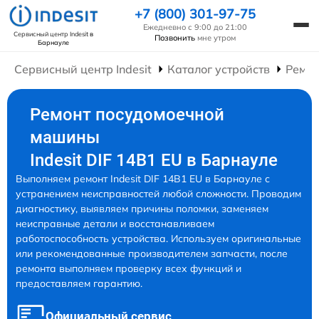
+7 (800) 301-97-75
Ежедневно с 9:00 до 21:00
Сервисный центр Indesit
в
Позвонить
мне утром
Барнауле
Сервисный центр Indesit
Каталог устройств
Ремо
Ремонт посудомоечной
машины
Indesit DIF 14B1 EU в Барнауле
Выполняем ремонт Indesit DIF 14B1 EU в Барнауле с
устранением неисправностей любой сложности. Проводим
диагностику, выявляем причины поломки, заменяем
неисправные детали и восстанавливаем
работоспособность устройства. Используем оригинальные
или рекомендованные производителем запчасти, после
ремонта выполняем проверку всех функций и
предоставляем гарантию.
Официальный сервис