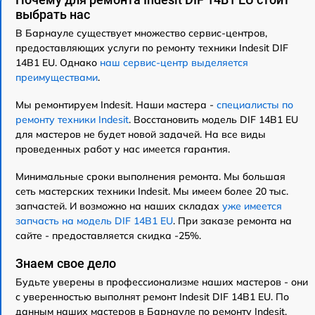
выбрать нас
В Барнауле существует множество сервис-центров,
предоставляющих услуги по ремонту техники Indesit DIF
14B1 EU. Однако
наш сервис-центр выделяется
преимуществами
.
Мы ремонтируем Indesit. Наши мастера -
специалисты по
ремонту техники Indesit
. Восстановить модель DIF 14B1 EU
для мастеров не будет новой задачей. На все виды
проведенных работ у нас имеется гарантия.
Минимальные сроки выполнения ремонта. Мы большая
сеть мастерских техники Indesit. Мы имеем более 20 тыс.
запчастей. И возможно на наших складах
уже имеется
запчасть на модель DIF 14B1 EU
. При заказе ремонта на
сайте - предоставляется скидка -25%.
Знаем свое дело
Будьте уверены в профессионализме наших мастеров - они
с уверенностью выполнят ремонт Indesit DIF 14B1 EU. По
данным наших мастеров в Барнауле по ремонту Indesit,