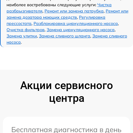
наиболее востребованы следующие услуги:
Чистка
разбрызгивателя
,
Ремонт или замена патрубка
,
Ремонт или
замена дозатора моющих средств
,
Регулировка
прессостата
,
Разблокировка циркуляционного насоса
,
Очистка фильтров
,
Замена циркуляционного насоса
,
Замена улитки
,
Замена сливного шланга
,
Замена сливного
насоса
.
Акции сервисного
центра
Бесплатная диагностика в день