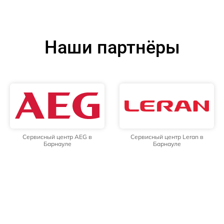
Наши партнёры
Сервисный центр AEG в
Сервисный центр Leran в
Барнауле
Барнауле