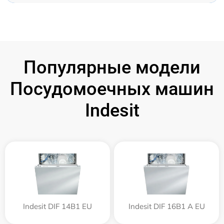
Популярные модели
Посудомоечных машин
Indesit
Indesit DIF 14B1 EU
Indesit DIF 16B1 A EU