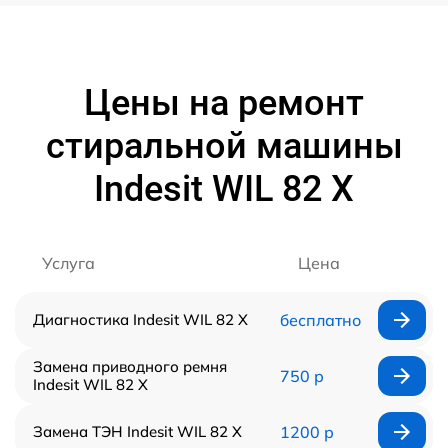
Цены на ремонт
стиральной машины
Indesit WIL 82 X
Услуга
Цена
Диагностика Indesit WIL 82 X
бесплатно
Замена приводного ремня
750 р
Indesit WIL 82 X
Замена ТЭН Indesit WIL 82 X
1200 р