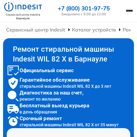
+7 (800) 301-97-75
Ежедневно с 9:00 до 21:00
Сервисный центр Indesit
в
Барнауле
Сервисный центр Indesit
Каталог устройств
Ремо
Ремонт стиральной машины
Indesit WIL 82 X в Барнауле
Официальный сервис
Гарантийное обслуживание
стиральной машины Indesit WIL 82 X до 3 лет
Диагностика за наш счет,
ремонт по желанию
Бесплатный выезд курьера
в день обращения
Срочный ремонт
стиральной машины Indesit WIL 82 X от 35 минут