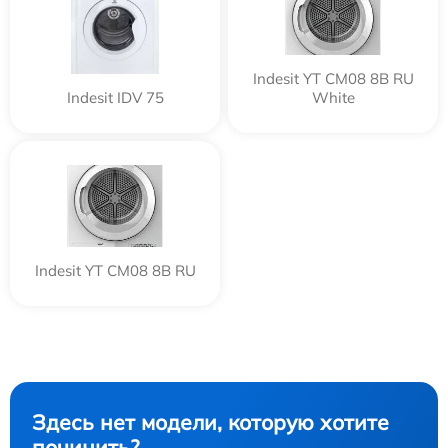
Indesit YT CM08 8B RU
Indesit IDV 75
White
Indesit YT CM08 8B RU
Здесь нет модели, которую хотите
починить?