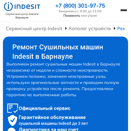
+7 (800) 301-97-75
Ежедневно с 9:00 до 21:00
Сервисный центр Indesit
в
Позвонить
мне утром
Барнауле
Сервисный центр Indesit
Каталог устройств
Ремо
Ремонт Сушильных машин
Indesit в Барнауле
Выполняем ремонт сушильных машин Indesit в Барнауле
независимо от модели и сложности неисправности.
Устраняем поломки, заменяем неисправные узлы,
используем оригинальные запчасти и проводим полную
проверку устройства после ремонта. Предоставляем
гарантию на выполненные работы.
Официальный сервис
Гарантийное обслуживание
сушильной машины Indesit до 3 лет
Диагностика за наш счет,