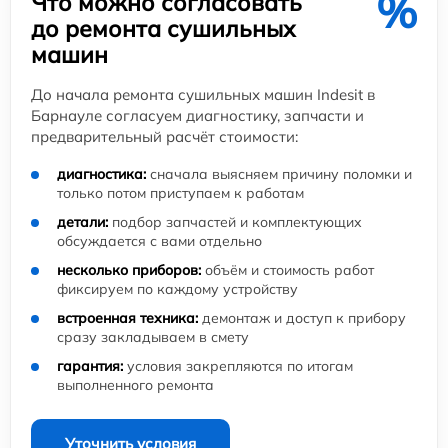
%
Что можно согласовать
до ремонта сушильных
машин
До начала ремонта сушильных машин Indesit в
Барнауле согласуем диагностику, запчасти и
предварительный расчёт стоимости:
диагностика:
сначала выясняем причину поломки и
только потом приступаем к работам
детали:
подбор запчастей и комплектующих
обсуждается с вами отдельно
несколько приборов:
объём и стоимость работ
фиксируем по каждому устройству
встроенная техника:
демонтаж и доступ к прибору
сразу закладываем в смету
гарантия:
условия закрепляются по итогам
выполненного ремонта
Уточнить условия