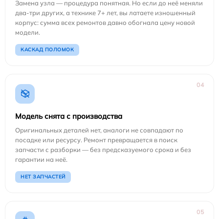
Замена узла — процедура понятная. Но если до неё меняли
два-три других, а технике 7+ лет, вы латаете изношенный
корпус: сумма всех ремонтов давно обогнала цену новой
модели.
КАСКАД ПОЛОМОК
04
Модель снята с производства
Оригинальных деталей нет, аналоги не совпадают по
посадке или ресурсу. Ремонт превращается в поиск
запчасти с разборки — без предсказуемого срока и без
гарантии на неё.
НЕТ ЗАПЧАСТЕЙ
05