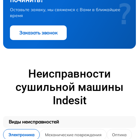
?
Оставьте заявку, мы свяжемся с Вами в ближайшее
время
Заказать звонок
Неисправности
сушильной машины
Indesit
Виды неисправностей
Электроника
Механические повреждения
Оптика