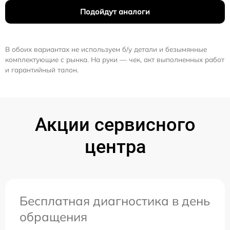
Подойдут аналоги
В обоих вариантах не используем б/у детали и безымянные
комплектующие с рынка. На руки — чек, акт выполненных работ
и гарантийный талон.
Акции сервисного
центра
Бесплатная диагностика в день
обращения